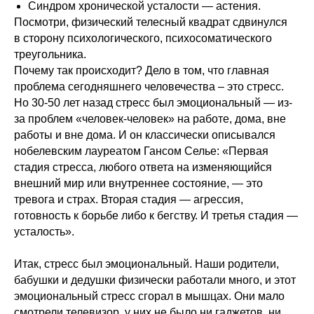
Синдром хронической усталости — астения.
Посмотри, физический телесный квадрат сдвинулся
в сторону психологического, психосоматического
треугольника.
Почему так происходит? Дело в том, что главная
проблема сегодняшнего человечества – это стресс.
Но 30-50 лет назад стресс был эмоциональный — из-
за проблем «человек-человек» на работе, дома, вне
работы и вне дома. И он классически описывался
нобелевским лауреатом Гансом Селье: «Первая
стадия стресса, любого ответа на изменяющийся
внешний мир или внутреннее состояние, — это
тревога и страх. Вторая стадия — агрессия,
готовность к борьбе либо к бегству. И третья стадия —
усталость».
Итак, стресс был эмоциональный. Наши родители,
бабушки и дедушки физически работали много, и этот
эмоциональный стресс сгорал в мышцах. Они мало
смотрели телевизор, у них не было ни гаджетов, ни