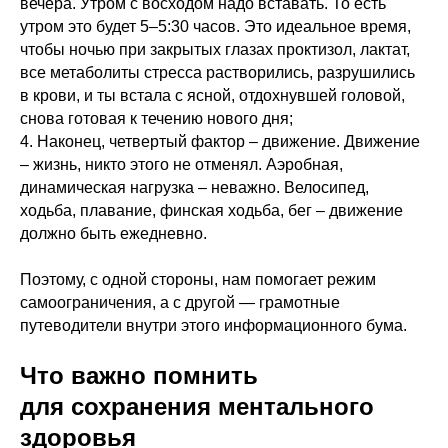
вечера. Утром с восходом надо вставать. То есть
утром это будет 5–5:30 часов. Это идеальное время,
чтобы ночью при закрытых глазах проктизол, лактат,
все метаболиты стресса растворились, разрушились
в крови, и ты встала с ясной, отдохнувшей головой,
снова готовая к течению нового дня;
4. Наконец, четвертый фактор – движение. Движение
– жизнь, никто этого не отменял. Аэробная,
динамическая нагрузка – неважно. Велосипед,
ходьба, плавание, финская ходьба, бег – движение
должно быть ежедневно.
Поэтому, с одной стороны, нам помогает режим
самоограничения, а с другой — грамотные
путеводители внутри этого информационного бума.
Что важно помнить
для сохранения ментального
здоровья