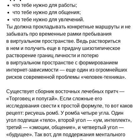
что тебе нужно для работы;
что тебе нужно для общения;
что тебе нужно для увлечений.
Ты должна прокладывать конкретные маршруты и не
забывать про временные рамки пребывания
в виртуальном пространстве. Ведь раствориться
в нем и получить еще в придачу шизотипическое
растворение границ личности и потерю
в виртуальном пространстве с формированием
интернет-зависимости — еще один из огромнейших
рисков современной проблемы «человек-техника».
Существует сборник восточных лечебных притч —
«Торговец и попугай». Если сложные его
исследования свести к простой формуле, то вот каков
рецепт: рисуешь ромб. У ромба четыре угла. Один
угол подпиши «тело», второй угол — «ум, интеллект»,
третий — «эмоции, общение», и четвертый угол —
«будущее». Так вот, для поддержания ментального