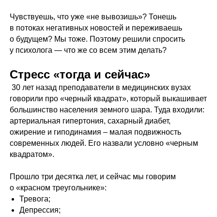
Чувствуешь, что уже «не вывозишь»? Тонешь
в потоках негативных новостей и переживаешь
о будущем? Мы тоже. Поэтому решили спросить
у психолога — что же со всем этим делать?
Стресс «тогда и сейчас»
30 лет назад преподаватели в медицинских вузах
говорили про «черный квадрат», который выкашивает
большинство населения земного шара. Туда входили:
артериальная гипертония, сахарный диабет,
ожирение и гиподинамия – малая подвижность
современных людей. Его назвали условно «черным
квадратом».
Прошло три десятка лет, и сейчас мы говорим
о «красном треугольнике»:
Тревога;
Депрессия;