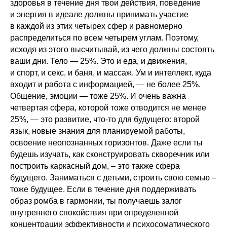
здоровья в течение дня твои действия, поведение
и энергия в идеале должны принимать участие
в каждой из этих четырех сфер и равномерно
распределиться по всем четырем углам. Поэтому,
исходя из этого высчитывай, из чего должны состоять
ваши дни. Тело — 25%. Это и еда, и движения,
и спорт, и секс, и баня, и массаж. Ум и интеллект, куда
входит и работа с информацией, — не более 25%.
Общение, эмоции — тоже 25%. И очень важна
четвертая сфера, которой тоже отводится не менее
25%, — это развитие, что-то для будущего: второй
язык, новые знания для планируемой работы,
освоение неопознанных горизонтов. Даже если ты
будешь изучать, как сконструировать скворечник или
построить каркасный дом, – это также сфера
будущего. Заниматься с детьми, строить свою семью –
тоже будущее. Если в течение дня поддерживать
образ ромба в гармонии, ты получаешь залог
внутреннего спокойствия при определенной
концентрации эффективности и психосоматического