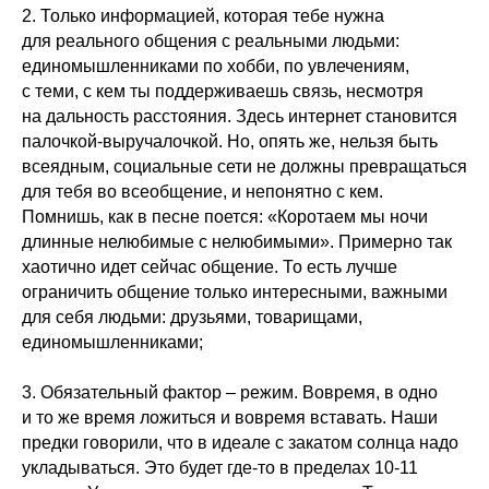
2. Только информацией, которая тебе нужна
для реального общения с реальными людьми:
единомышленниками по хобби, по увлечениям,
с теми, с кем ты поддерживаешь связь, несмотря
на дальность расстояния. Здесь интернет становится
палочкой-выручалочкой. Но, опять же, нельзя быть
всеядным, социальные сети не должны превращаться
для тебя во всеобщение, и непонятно с кем.
Помнишь, как в песне поется: «Коротаем мы ночи
длинные нелюбимые с нелюбимыми». Примерно так
хаотично идет сейчас общение. То есть лучше
ограничить общение только интересными, важными
для себя людьми: друзьями, товарищами,
единомышленниками;
3. Обязательный фактор – режим. Вовремя, в одно
и то же время ложиться и вовремя вставать. Наши
предки говорили, что в идеале с закатом солнца надо
укладываться. Это будет где-то в пределах 10-11