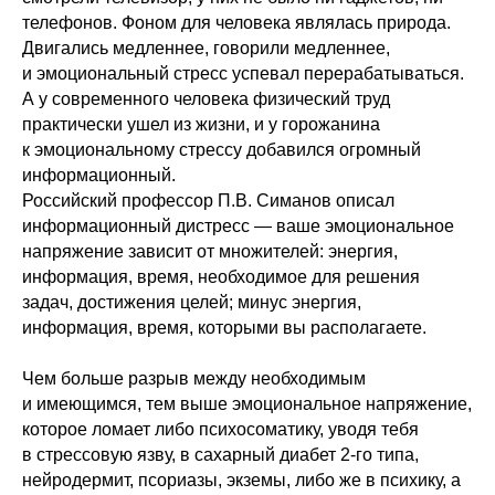
телефонов. Фоном для человека являлась природа.
Двигались медленнее, говорили медленнее,
и эмоциональный стресс успевал перерабатываться.
А у современного человека физический труд
практически ушел из жизни, и у горожанина
к эмоциональному стрессу добавился огромный
информационный.
Российский профессор П.В. Симанов описал
информационный дистресс — ваше эмоциональное
напряжение зависит от множителей: энергия,
информация, время, необходимое для решения
задач, достижения целей; минус энергия,
информация, время, которыми вы располагаете.
Чем больше разрыв между необходимым
и имеющимся, тем выше эмоциональное напряжение,
которое ломает либо психосоматику, уводя тебя
в стрессовую язву, в сахарный диабет 2-го типа,
нейродермит, псориазы, экземы, либо же в психику, а